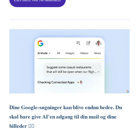
Dine Google-søgninger kan blive endnu bedre. Du
skal bare give AI'en adgang til din mail og dine
billeder 😶‍🌫️