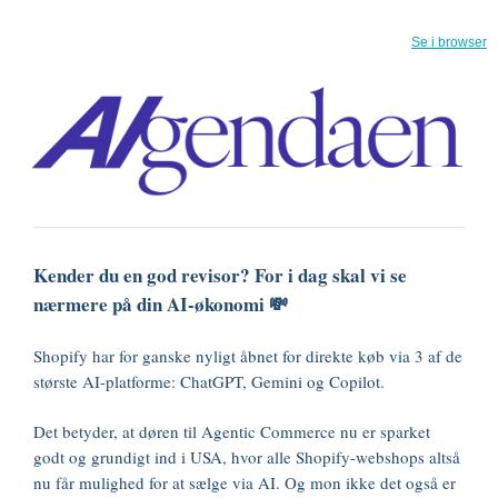
Se i browser
Kender du en god revisor? For i dag skal vi se
nærmere på din AI-økonomi 💸
Shopify har for ganske nyligt åbnet for direkte køb via 3 af de
største AI-platforme: ChatGPT, Gemini og Copilot.
Det betyder, at døren til Agentic Commerce nu er sparket
godt og grundigt ind i USA, hvor alle Shopify-webshops altså
nu får mulighed for at sælge via AI. Og mon ikke det også er