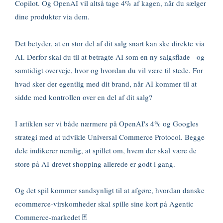
Copilot. Og OpenAI vil altså tage 4% af kagen, når du sælger
dine produkter via dem.
Det betyder, at en stor del af dit salg snart kan ske direkte via
AI. Derfor skal du til at betragte AI som en ny salgsflade - og
samtidigt overveje, hvor og hvordan du vil være til stede. For
hvad sker der egentlig med dit brand, når AI kommer til at
sidde med kontrollen over en del af dit salg?
I artiklen ser vi både nærmere på OpenAI's 4% og Googles
strategi med at udvikle Universal Commerce Protocol. Begge
dele indikerer nemlig, at spillet om, hvem der skal være de
store på AI-drevet shopping allerede er godt i gang.
Og det spil kommer sandsynligt til at afgøre, hvordan danske
ecommerce-virskomheder skal spille sine kort på Agentic
Commerce-markedet 🃏