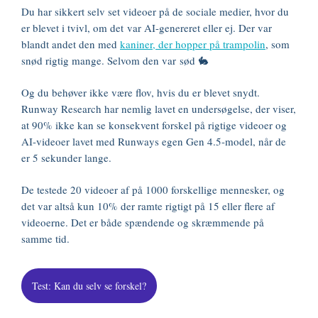
Du har sikkert selv set videoer på de sociale medier, hvor du
er blevet i tvivl, om det var AI-genereret eller ej. Der var
blandt andet den med
kaniner, der hopper på trampolin
, som
snød rigtig mange. Selvom den var sød 🐇
Og du behøver ikke være flov, hvis du er blevet snydt.
Runway Research har nemlig lavet en undersøgelse, der viser,
at 90% ikke kan se konsekvent forskel på rigtige videoer og
AI-videoer lavet med Runways egen Gen 4.5-model, når de
er 5 sekunder lange.
De testede 20 videoer af på 1000 forskellige mennesker, og
det var altså kun 10% der ramte rigtigt på 15 eller flere af
videoerne. Det er både spændende og skræmmende på
samme tid.
Test: Kan du selv se forskel?