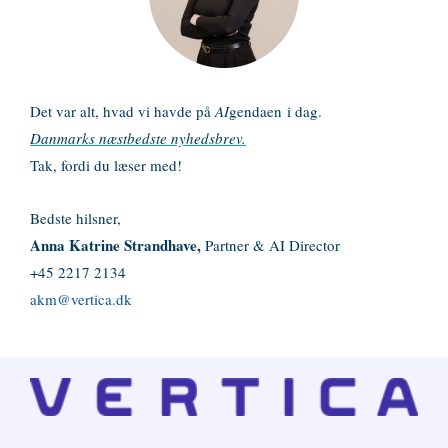
Det var alt, hvad vi havde på
AI
gendaen
i dag.
Danmarks næstbedste nyhedsbrev.
Tak, fordi du læser med!
Bedste hilsner,
Anna Katrine Strandhave,
Partner & AI Director
+45 2217 2134
akm@vertica.dk