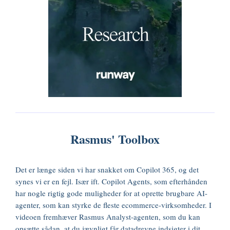
Rasmus' Toolbox
Det er længe siden vi har snakket om Copilot 365, og det
synes vi er en fejl. Især ift. Copilot Agents, som efterhånden
har nogle rigtig gode muligheder for at oprette brugbare AI-
agenter, som kan styrke de fleste ecommerce-virksomheder. I
videoen fremhæver Rasmus Analyst-agenten, som du kan
opsætte sådan, at du jævnligt får datadrevne indsigter i dit