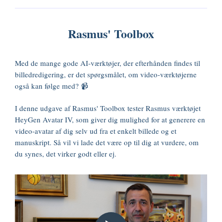
Rasmus' Toolbox
Med de mange gode AI-værktøjer, der efterhånden findes til
billedredigering, er det spørgsmålet, om video-værktøjerne
også kan følge med? 📹
I denne udgave af Rasmus' Toolbox tester Rasmus værktøjet
HeyGen Avatar IV, som giver dig mulighed for at generere en
video-avatar af dig selv ud fra et enkelt billede og et
manuskript. Så vil vi lade det være op til dig at vurdere, om
du synes, det virker godt eller ej.