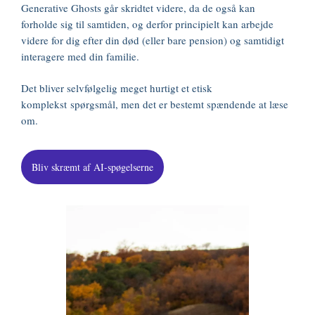
Generative Ghosts går skridtet videre, da de også kan
forholde sig til samtiden, og derfor principielt kan arbejde
videre for dig efter din død (eller bare pension) og samtidigt
interagere med din familie.
Det bliver selvfølgelig meget hurtigt et etisk
komplekst spørgsmål, men det er bestemt spændende at læse
om.
Bliv skræmt af AI-spøgelserne