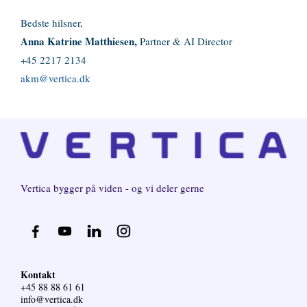
Bedste hilsner,
Anna Katrine Matthiesen,
Partner & AI Director
+45 2217 2134
akm@vertica.dk
Vertica
bygger på viden - og vi deler gerne
Kontakt
+45 88 88 61 61
info@vertica.dk