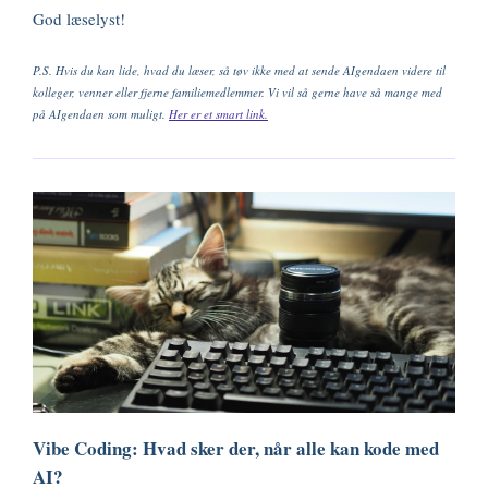
God læselyst!
P.S. Hvis du kan lide, hvad du læser, så tøv ikke med at sende AIgendaen videre til
kolleger, venner eller fjerne familiemedlemmer. Vi vil så gerne have så mange med
på AIgendaen som muligt.
Her er et smart link.
Vibe Coding: Hvad sker der, når alle kan kode med
AI?