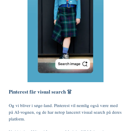
Pinterest får visual search 👗
Og vi bliver i søge-land. Pinterest vil nemlig også være med
på AI-vognen, og de har netop lanceret visual search på deres
platform.