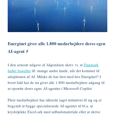
Energinet giver alle 1.800 medarbejdere deres egen
AI-agent ⚡️
I den seneste udgave af AIgendaen skrev vi, at
Danmark
halter bagefter
ift. mange andre lande, når det kommer til
adoptionen af AI. Måske de har læst med hos Energinet? I
hvert fald har de nu givet alle 1.800 medarbejdere adgang til
at opsætte deres egne AI-agenter i Microsoft Copilot.
Flere medarbejdere har allerede taget initiativet til sig og er
begyndt at bygge specialiserede AI-agenter til bl.a. at
krydstjekke Excel-ark med udbudsmateriale eller at skrive