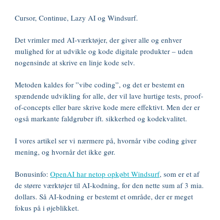
Cursor, Continue, Lazy AI og Windsurf.
Det vrimler med AI-værktøjer, der giver alle og enhver
mulighed for at udvikle og kode digitale produkter – uden
nogensinde at skrive en linje kode selv.
Metoden kaldes for ”vibe coding”, og det er bestemt en
spændende udvikling for alle, der vil lave hurtige tests, proof-
of-concepts eller bare skrive kode mere effektivt.
Men der er
også markante faldgruber ift. sikkerhed og kodekvalitet.
I vores artikel ser vi nærmere på, hvornår vibe coding giver
mening, og hvornår det ikke gør.
Bonusinfo:
OpenAI har netop opkøbt Windsurf
, som er et af
de større værktøjer til AI-kodning, for den nette sum af 3 mia.
dollars. Så AI-kodning er bestemt et område, der er meget
fokus på i øjeblikket.