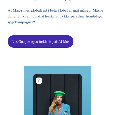
AI Max rulles globalt ud i beta i løbet af maj måned. Måske
det er en knap, du skal huske at trykke på i dine fremtidige
søgekampagner?
Læs Googles egen forklaring af AI Max