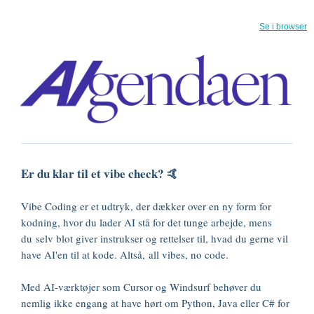
Se i browser
Er du klar til et vibe check? 🤙
Vibe Coding er et udtryk, der dækker over en ny form for
kodning, hvor du lader AI stå for det tunge arbejde, mens
du selv blot giver instrukser og rettelser til, hvad du gerne vil
have AI'en til at kode. Altså, all vibes, no code.
Med AI-værktøjer som Cursor og Windsurf behøver du
nemlig ikke engang at have hørt om Python, Java eller C# for