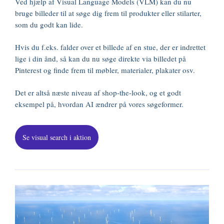
Ved hjælp af Visual Language Models (VLM) kan du nu
bruge billeder til at søge dig frem til produkter eller stilarter,
som du godt kan lide.
Hvis du f.eks. falder over et billede af en stue, der er indrettet
lige i din ånd, så kan du nu søge direkte via billedet på
Pinterest og finde frem til møbler, materialer, plakater osv.
Det er altså næste niveau af shop-the-look, og et godt
eksempel på, hvordan AI ændrer på vores søgeformer.
Se visual search i aktion