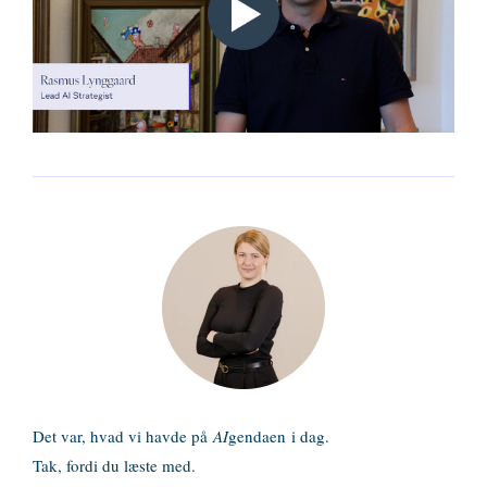
Det var, hvad vi havde på
AI
gendaen
i dag.
Tak, fordi du læste med.