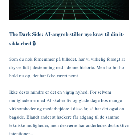
The Dark Side: AI-angreb stiller nye krav til din it-
sikkerhed 🔒
Som du nok fornemmer på billedet, har vi virkelig forsøgt at
drysse lidt julestemning ned i denne historie. Men ho-ho-ho-
hold nu op, det har ikke været nemt.
Ikke desto mindre er det en vigtig nyhed. For selvom
mulighederne med AI skaber liv og glade dage hos mange
virksomheder og medarbejdere i disse år, så har det også en
bagside. Blandt andet at hackere får adgang til de samme
tekniske muligheder, men desværre har anderledes destruktive
intentioner...