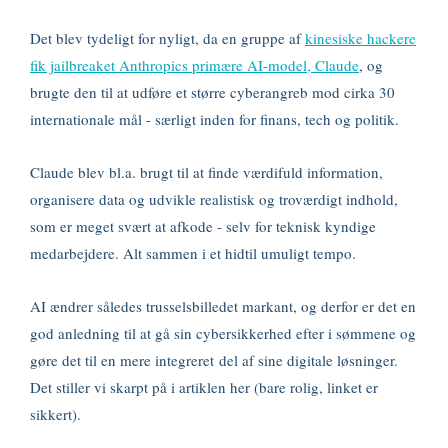
Det blev tydeligt for nyligt, da en gruppe af
kinesiske hackere
fik jailbreaket Anthropics primære AI-model, Claude
, og
brugte den til at udføre et større cyberangreb mod cirka 30
internationale mål - særligt inden for finans, tech og politik.
Claude blev bl.a. brugt til at finde værdifuld information,
organisere data og udvikle realistisk og troværdigt indhold,
som er meget svært at afkode - selv for teknisk kyndige
medarbejdere. Alt sammen i et hidtil umuligt tempo.
AI ændrer således trusselsbilledet markant, og derfor er det en
god anledning til at gå sin cybersikkerhed efter i sømmene og
gøre det til en mere integreret del af sine digitale løsninger.
Det stiller vi skarpt på i artiklen her (bare rolig, linket er
sikkert).