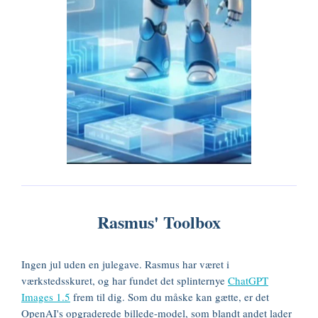
Rasmus' Toolbox
Ingen jul uden en julegave. Rasmus har været i
værkstedsskuret, og har fundet det splinternye
ChatGPT
Images 1.5
frem til dig. Som du måske kan gætte, er det
OpenAI's opgraderede billede-model, som blandt andet lader