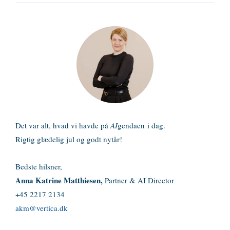
Det var alt, hvad vi havde på
AI
gendaen
i dag.
Rigtig glædelig jul og godt nytår!
Bedste hilsner,
Anna Katrine Matthiesen,
Partner & AI Director
+45 2217 2134
akm@vertica.dk