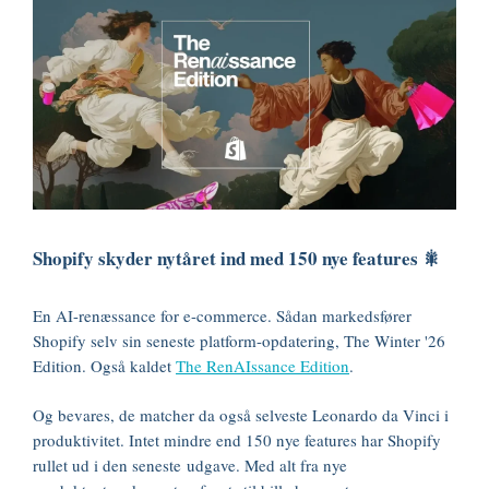
Shopify skyder nytåret ind med 150 nye features 🎇
En AI-renæssance for e-commerce. Sådan markedsfører
Shopify selv sin seneste platform-opdatering, The Winter '26
Edition. Også kaldet
The RenAIssance Edition
.
Og bevares, de matcher da også selveste Leonardo da Vinci i
produktivitet. Intet mindre end 150 nye features har Shopify
rullet ud i den seneste udgave. Med alt fra nye