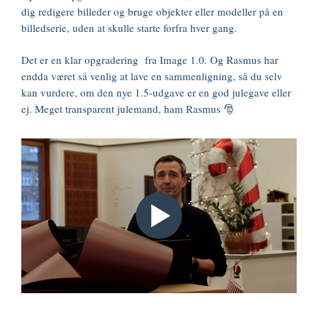
dig redigere billeder og bruge objekter eller modeller på en
billedserie, uden at skulle starte forfra hver gang.
Det er en klar opgradering fra Image 1.0. Og Rasmus har
endda været så venlig at lave en sammenligning, så du selv
kan vurdere, om den nye 1.5-udgave er en god julegave eller
ej. Meget transparent julemand, ham Rasmus 🎅