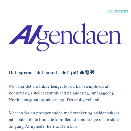
Se i browser
Det' sørme - det' snart - det' jul! 🎄🎅🎁
Nu
varer det altså ikke længe, før du kan stemple ud af
kontoret og i stedet stemple ind på andesteg,
småkagedej,
Nordmannsgran og salmesang. Det er dig vel undt.
Meeeen før du propper anden med svesker og hælder sukker
på panden til de brunede kartofler, så kan du lige nå en sidste
omgang AI-nyheder herfra. Dem kan