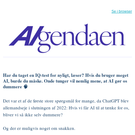
Se i browser
Har du taget en IQ-test for nyligt, læser? Hvis du bruger meget
AI, burde du måske. Onde tunger vil nemlig mene, at AI gør os
dummere 🧠
Det var et af de første store spørgsmål for mange, da ChatGPT blev
allemandseje i slutningen af 2022: Hvis vi får AI til at tænke for os,
bliver vi så ikke selv dummere?
Og der er muligvis noget om snakken.