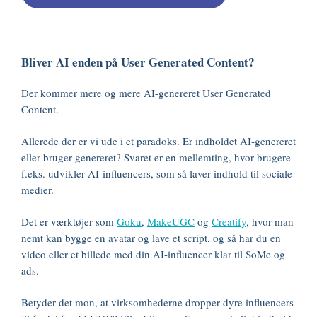
Bliver AI enden på User Generated Content?
Der kommer mere og mere AI-genereret User Generated
Content.
Allerede der er vi ude i et paradoks. Er indholdet AI-genereret
eller bruger-genereret? Svaret er en mellemting, hvor brugere
f.eks. udvikler AI-influencers, som så laver indhold til sociale
medier.
Det er værktøjer som
Goku
,
MakeUGC
og
Creatify
, hvor man
nemt kan bygge en avatar og lave et script, og så har du en
video eller et billede med din AI-influencer klar til SoMe og
ads.
Betyder det mon, at virksomhederne dropper dyre influencers