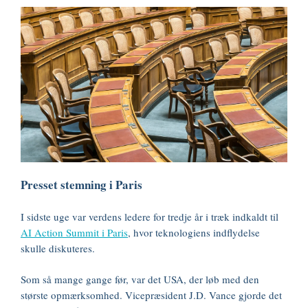
Presset stemning i Paris
I sidste uge var verdens ledere for tredje år i træk indkaldt til
AI Action Summit i Paris
, hvor teknologiens indflydelse
skulle diskuteres.
Som så mange gange før, var det USA, der løb med den
største opmærksomhed. Vicepræsident J.D. Vance gjorde det