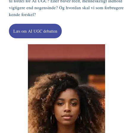
til fordel for AI UGC? Eller bliver reelt, menneskeligt indhold
vigtigere end nogensinde? Og hvordan skal vi som forbrugere
kende forskel?
Læs om AI UGC debatten