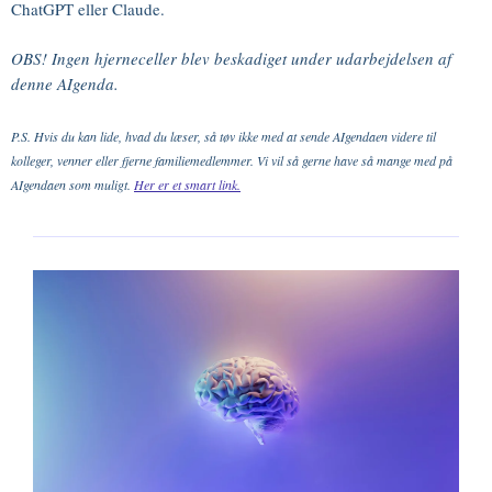
ChatGPT eller Claude.
OBS! Ingen hjerneceller blev beskadiget under udarbejdelsen af
denne AIgenda.
P.S. Hvis du kan lide, hvad du læser, så tøv ikke med at sende AIgendaen videre til
kolleger, venner eller fjerne familiemedlemmer. Vi vil så gerne have så mange med på
AIgendaen som muligt.
Her er et smart link.