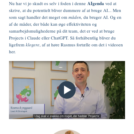
AIgenda
Nu har vi jo skudt os selv i foden i denne
ved at
skrive, at du potentielt bliver dummere af at bruge AI... Men
som sagt handler det meget om
måden,
du bruger AI. Og en
af de måder, der både kan øge effektiviteten og
samarbejdsmulighederne på dit team, det er ved at bruge
Projects i Claude eller ChatGPT. Så forhåbentlig bliver du
ligefrem
klogere
, af at høre Rasmus fortælle om det i videoen
her.