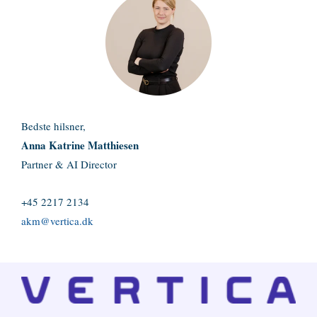
Bedste hilsner,
Anna Katrine Matthiesen
Partner & AI Director
+45 2217 2134
akm@vertica.dk