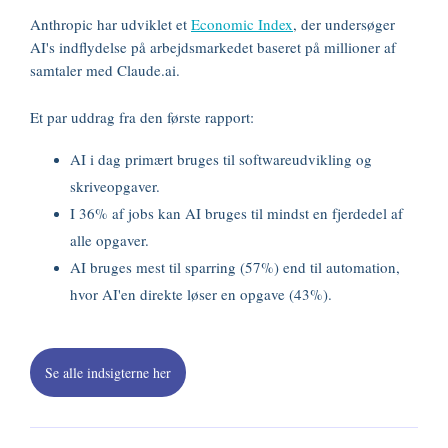
Anthropic har udviklet et
Economic Index
, der undersøger
AI's indflydelse på arbejdsmarkedet baseret på millioner af
samtaler med Claude.ai.
Et par uddrag fra den første rapport:
AI i dag primært bruges til softwareudvikling og
skriveopgaver.
I 36% af jobs kan AI bruges til mindst en fjerdedel af
alle opgaver.
AI bruges mest til sparring (57%) end til automation,
hvor AI'en direkte løser en opgave (43%).
Se alle indsigterne her