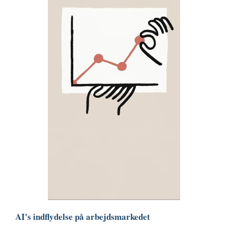
AI's indflydelse på arbejdsmarkedet