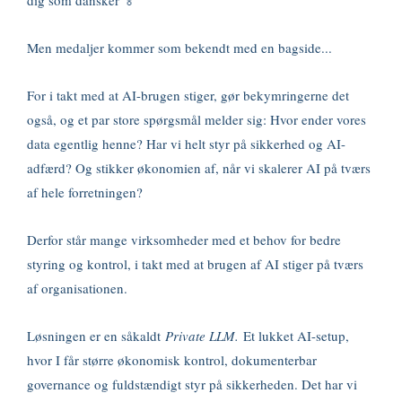
dig som dansker 🏅
Men medaljer kommer som bekendt med en bagside...
For i takt med at AI-brugen stiger, gør bekymringerne det
også, og et par store spørgsmål melder sig: Hvor ender vores
data egentlig henne? Har vi helt styr på sikkerhed og AI-
adfærd? Og stikker økonomien af, når vi skalerer AI på tværs
af hele forretningen?
Derfor står mange virksomheder med et behov for bedre
styring og kontrol, i takt med at brugen af AI stiger på tværs
af organisationen.
Løsningen er en såkaldt
Private LLM.
Et lukket AI-setup,
hvor I får større økonomisk kontrol, dokumenterbar
governance og fuldstændigt styr på sikkerheden. Det har vi