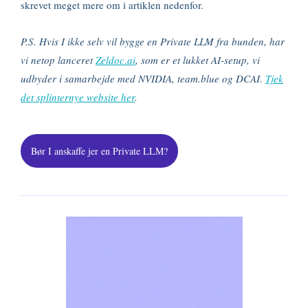
skrevet meget mere om i artiklen nedenfor.
P.S. Hvis I ikke selv vil bygge en Private LLM fra bunden, har
vi netop lanceret
Zeldoc.ai
, som er et lukket AI-setup, vi
udbyder i samarbejde med NVIDIA, team.blue og DCAI.
Tjek
det splinternye website her
.
Bør I anskaffe jer en Private LLM?