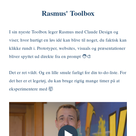
Rasmus' Toolbox
I sin nyeste Toolbox leger Rasmus med Claude Design og
viser, hvor hurtigt en løs idé kan blive til noget, du faktisk kan
klikke rundt i. Prototyper, websites, visuals og præsentationer
bliver spyttet ud direkte fra en prompt 🧑‍🎨
Det er ret vildt. Og en lille smule farligt for din to-do-liste. For
det her er et legetøj, du kan bruge rigtig mange timer på at
eksperimentere med 🤯