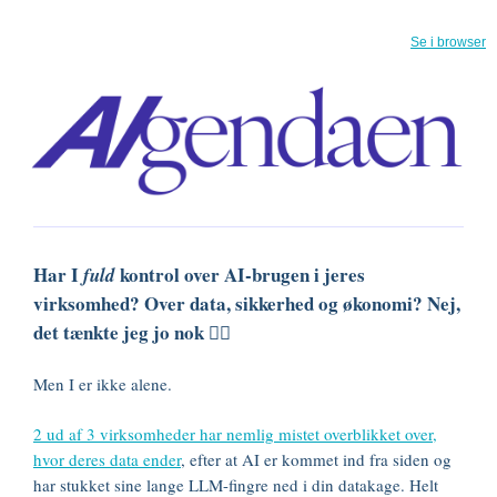
Se i browser
Har I
kontrol over AI-brugen i jeres
fuld
virksomhed? Over data, sikkerhed og økonomi? Nej,
det tænkte jeg jo nok 🙂‍↔️
Men I er ikke alene.
2 ud af 3 virksomheder har nemlig mistet overblikket over,
hvor deres data ender
, efter at AI er kommet ind fra siden og
har stukket sine lange LLM-fingre ned i din datakage. Helt