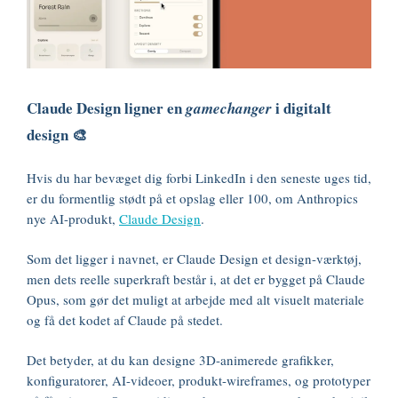
Claude Design ligner en
i digitalt
gamechanger
design 🎨
Hvis du har bevæget dig forbi LinkedIn i den seneste uges tid,
er du formentlig stødt på et opslag eller 100, om Anthropics
nye AI-produkt,
Claude Design
.
Som det ligger i navnet, er Claude Design et design-værktøj,
men dets reelle superkraft består i, at det er bygget på Claude
Opus, som gør det muligt at arbejde med alt visuelt materiale
og få det kodet af Claude på stedet.
Det betyder, at du kan designe 3D-animerede grafikker,
konfiguratorer, AI-videoer, produkt-wireframes, og prototyper