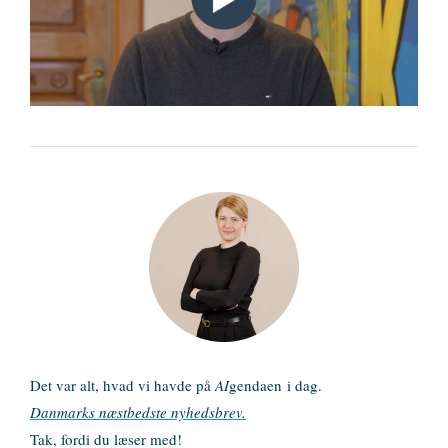
Det var alt, hvad vi havde på
AI
gendaen
i dag.
Danmarks næstbedste nyhedsbrev.
Tak, fordi du læser med!