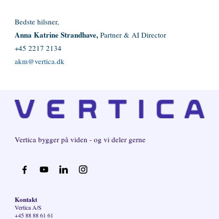
Bedste hilsner,
Anna Katrine Strandhave,
Partner & AI Director
+45 2217 2134
akm@vertica.dk
Vertica
bygger på viden - og vi deler gerne
Kontakt
Vertica A/S
+45 88 88 61 61