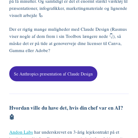
på få minutter. Og samtidigt er det et enormt stærkt værktøj til
præsentationer, infografikker, marketingmateriale og lignende
visuelt arbejde 🦾
Der er rigtig mange muligheder med Claude Design (Rasmus
viser nogle af dem frem i sin Toolbox længere nede 👇), så
måske det er på tide at genoverveje dine licenser til Canva,
Gamma eller Adobe?
Se Anthropics præsentation af Claude Design
Hvordan ville du have det, hvis din chef var en AI?
🤖
Andon Labs
har underskrevet en 3-årig lejekontrakt på et