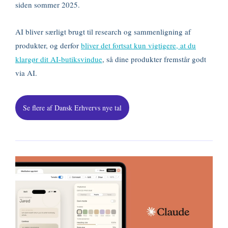
siden sommer 2025.
AI bliver særligt brugt til research og sammenligning af
produkter, og derfor
bliver det fortsat kun vigtigere, at du
klargør dit AI-butiksvindue
, så dine produkter fremstår godt
via AI.
Se flere af Dansk Erhvervs nye tal