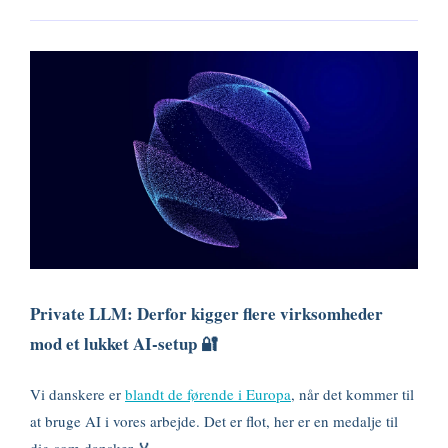
Private LLM: Derfor kigger flere virksomheder
mod et lukket AI-setup 🔐
Vi danskere er
blandt de førende i Europa
, når det kommer til
at bruge AI i vores arbejde. Det er flot, her er en medalje til