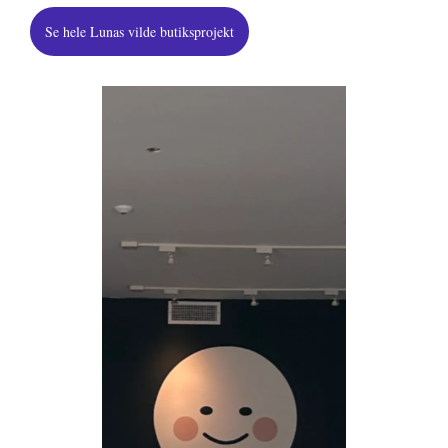
Se hele Lunas vilde butiksprojekt