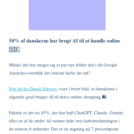
50% af danskerne har brugt AI til at handle online
🇩🇰
Måske der har sneget sig et par nye kilder ind i dit Google
Analytics-overblik det seneste halve års tid?
Nye tal fra Dansk Erhverv
viser i hvert fald, at danskerne i
stigende grad bruger AI til deres online shopping 🛍️
Faktisk er det nu 45%, der har haft ChatGPT, Claude, Gemini
eller en af de andre AI-venner inde over købsbeslutningen i
de seneste 6 måneder. Det er en stigning på 7 procentpoint